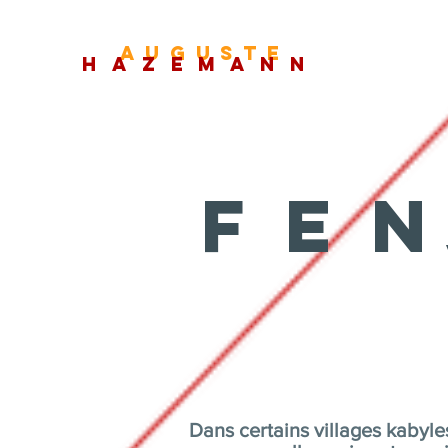
auguste
hazemann
fe
Dans certains villages kabyle