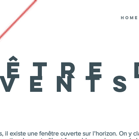
Home
nêtre 
vent
s, il existe une fenêtre ouverte sur l’horizon. On y