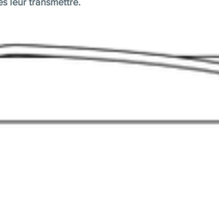
es leur transmettre.