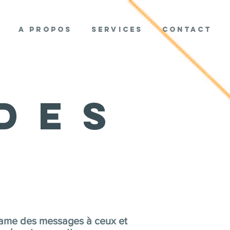
A propos
Services
Contact
des
s
 clame des messages à ceux et