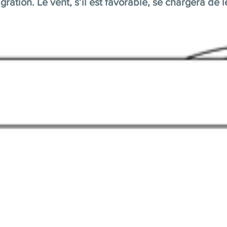
gration. Le vent, s’il est favorable, se chargera de l