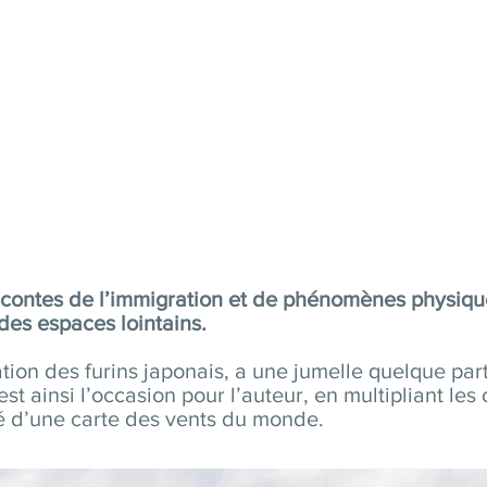
 contes de l’immigration et de phénomènes physiques
 des espaces lointains.
tion des furins japonais, a une jumelle quelque part
est ainsi l’occasion pour l’auteur, en multipliant le
é d’une carte des vents du monde.