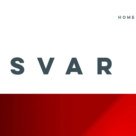
Home
SVAR