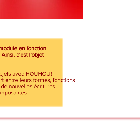
 module en fonction
Ainsi, c’est l’objet
objets avec
HOUHOU!
rt entre leurs formes, fonctions
éer de nouvelles écritures
 composantes